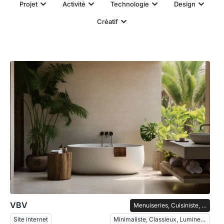
Projet
Activité
Technologie
Design
Créatif
VBV
Menuiseries, Cuisiniste, Salles de bain
Site internet
Minimaliste, Classieux, Lumineux