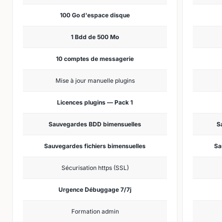
100 Go d'espace disque
1 Bdd de 500 Mo
10 comptes de messagerie
Mise à jour manuelle plugins
Licences plugins — Pack 1
Sauvegardes BDD bimensuelles
S
Sauvegardes fichiers bimensuelles
Sa
Sécurisation https (SSL)
Urgence Débuggage 7/7j
Formation admin