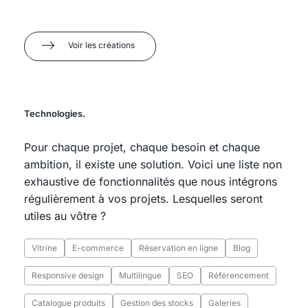
Voir les créations
Technologies.
Pour chaque projet, chaque besoin et chaque
ambition, il existe une solution. Voici une liste non
exhaustive de fonctionnalités que nous intégrons
régulièrement à vos projets. Lesquelles seront
utiles au vôtre ?
Vitrine
E-commerce
Réservation en ligne
Blog
Responsive design
Multilingue
SEO
Référencement
Catalogue produits
Gestion des stocks
Galeries