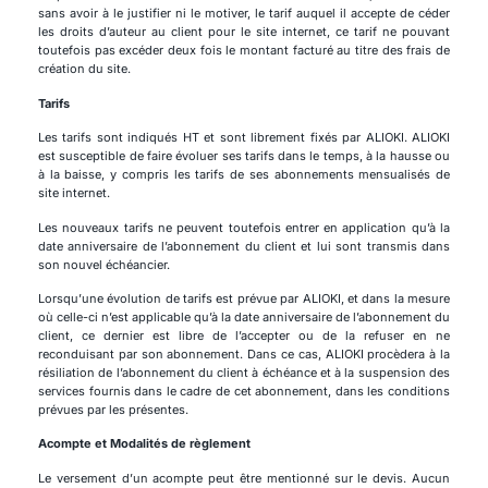
sans avoir à le justifier ni le motiver, le tarif auquel il accepte de céder
les droits d’auteur au client pour le site internet, ce tarif ne pouvant
toutefois pas excéder deux fois le montant facturé au titre des frais de
création du site.
Tarifs
Les tarifs sont indiqués HT et sont librement fixés par ALIOKI. ALIOKI
est susceptible de faire évoluer ses tarifs dans le temps, à la hausse ou
à la baisse, y compris les tarifs de ses abonnements mensualisés de
site internet.
Les nouveaux tarifs ne peuvent toutefois entrer en application qu’à la
date anniversaire de l’abonnement du client et lui sont transmis dans
son nouvel échéancier.
Lorsqu’une évolution de tarifs est prévue par ALIOKI, et dans la mesure
où celle-ci n’est applicable qu’à la date anniversaire de l’abonnement du
client, ce dernier est libre de l’accepter ou de la refuser en ne
reconduisant par son abonnement. Dans ce cas, ALIOKI procèdera à la
résiliation de l’abonnement du client à échéance et à la suspension des
services fournis dans le cadre de cet abonnement, dans les conditions
prévues par les présentes.
Acompte et Modalités de règlement
Le versement d’un acompte peut être mentionné sur le devis. Aucun