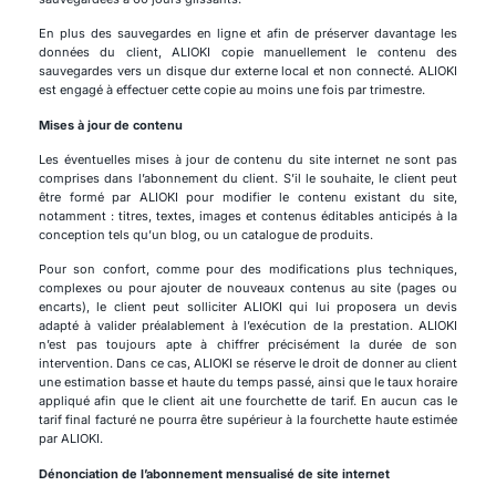
En plus des sauvegardes en ligne et afin de préserver davantage les
données du client, ALIOKI copie manuellement le contenu des
sauvegardes vers un disque dur externe local et non connecté. ALIOKI
est engagé à effectuer cette copie au moins une fois par trimestre.
Mises à jour de contenu
Les éventuelles mises à jour de contenu du site internet ne sont pas
comprises dans l’abonnement du client. S’il le souhaite, le client peut
être formé par ALIOKI pour modifier le contenu existant du site,
notamment : titres, textes, images et contenus éditables anticipés à la
conception tels qu’un blog, ou un catalogue de produits.
Pour son confort, comme pour des modifications plus techniques,
complexes ou pour ajouter de nouveaux contenus au site (pages ou
encarts), le client peut solliciter ALIOKI qui lui proposera un devis
adapté à valider préalablement à l’exécution de la prestation. ALIOKI
n’est pas toujours apte à chiffrer précisément la durée de son
intervention. Dans ce cas, ALIOKI se réserve le droit de donner au client
une estimation basse et haute du temps passé, ainsi que le taux horaire
appliqué afin que le client ait une fourchette de tarif. En aucun cas le
tarif final facturé ne pourra être supérieur à la fourchette haute estimée
par ALIOKI.
Dénonciation de l’abonnement mensualisé de site internet