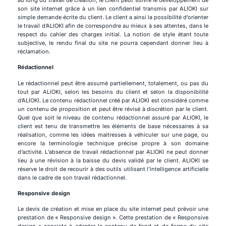
son site internet grâce à un lien confidentiel transmis par ALIOKI sur
simple demande écrite du client. Le client a ainsi la possibilité d’orienter
le travail d’ALIOKI afin de correspondre au mieux à ses attentes, dans le
respect du cahier des charges initial. La notion de style étant toute
subjective, le rendu final du site ne pourra cependant donner lieu à
réclamation.
Rédactionnel
Le rédactionnel peut être assumé partiellement, totalement, ou pas du
tout par ALIOKI, selon les besoins du client et selon la disponibilité
d’ALIOKI. Le contenu rédactionnel créé par ALIOKI est considéré comme
un contenu de proposition et peut être révisé à discrétion par le client.
Quel que soit le niveau de contenu rédactionnel assuré par ALIOKI, le
client est tenu de transmettre les éléments de base nécessaires à sa
réalisation, comme les idées maitresses à véhiculer sur une page, ou
encore la terminologie technique précise propre à son domaine
d’activité. L’absence de travail rédactionnel par ALIOKI ne peut donner
lieu à une révision à la baisse du devis validé par le client. ALIOKI se
réserve le droit de recourir à des outils utilisant l’intelligence artificielle
dans le cadre de son travail rédactionnel.
Responsive design
Le devis de création et mise en place du site internet peut prévoir une
prestation de « Responsive design ». Cette prestation de « Responsive