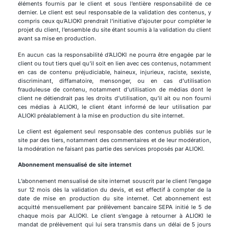
éléments fournis par le client et sous l’entière responsabilité de ce
dernier. Le client est seul responsable de la validation des contenus, y
compris ceux qu’ALIOKI prendrait l’initiative d’ajouter pour compléter le
projet du client, l’ensemble du site étant soumis à la validation du client
avant sa mise en production.
En aucun cas la responsabilité d’ALIOKI ne pourra être engagée par le
client ou tout tiers quel qu’il soit en lien avec ces contenus, notamment
en cas de contenu préjudiciable, haineux, injurieux, raciste, sexiste,
discriminant, diffamatoire, mensonger, ou en cas d’utilisation
frauduleuse de contenu, notamment d’utilisation de médias dont le
client ne détiendrait pas les droits d’utilisation, qu’il ait ou non fourni
ces médias à ALIOKI, le client étant informé de leur utilisation par
ALIOKI préalablement à la mise en production du site internet.
Le client est également seul responsable des contenus publiés sur le
site par des tiers, notamment des commentaires et de leur modération,
la modération ne faisant pas partie des services proposés par ALIOKI.
Abonnement mensualisé de site internet
L’abonnement mensualisé de site internet souscrit par le client l’engage
sur 12 mois dès la validation du devis, et est effectif à compter de la
date de mise en production du site internet. Cet abonnement est
acquitté mensuellement par prélèvement bancaire SEPA initié le 5 de
chaque mois par ALIOKI. Le client s’engage à retourner à ALIOKI le
mandat de prélèvement qui lui sera transmis dans un délai de 5 jours