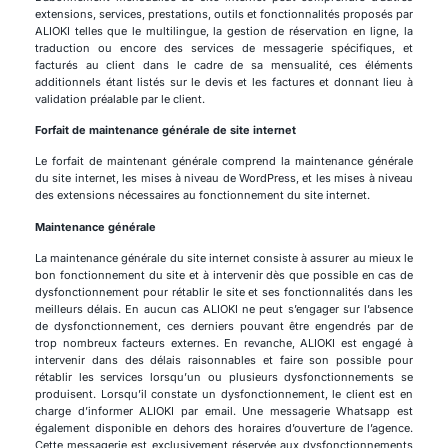
extensions, services, prestations, outils et fonctionnalités proposés par
ALIOKI telles que le multilingue, la gestion de réservation en ligne, la
traduction ou encore des services de messagerie spécifiques, et
facturés au client dans le cadre de sa mensualité, ces éléments
additionnels étant listés sur le devis et les factures et donnant lieu à
validation préalable par le client.
Forfait de maintenance générale de site internet
Le forfait de maintenant générale comprend la maintenance générale
du site internet, les mises à niveau de WordPress, et les mises à niveau
des extensions nécessaires au fonctionnement du site internet.
Maintenance générale
La maintenance générale du site internet consiste à assurer au mieux le
bon fonctionnement du site et à intervenir dès que possible en cas de
dysfonctionnement pour rétablir le site et ses fonctionnalités dans les
meilleurs délais. En aucun cas ALIOKI ne peut s’engager sur l’absence
de dysfonctionnement, ces derniers pouvant être engendrés par de
trop nombreux facteurs externes. En revanche, ALIOKI est engagé à
intervenir dans des délais raisonnables et faire son possible pour
rétablir les services lorsqu’un ou plusieurs dysfonctionnements se
produisent. Lorsqu’il constate un dysfonctionnement, le client est en
charge d’informer ALIOKI par email. Une messagerie Whatsapp est
également disponible en dehors des horaires d’ouverture de l’agence.
Cette messagerie est exclusivement réservée aux dysfonctionnements