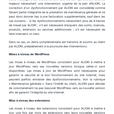
majeurs nécessitant une intervention urgente de la part d’ALIOKI. La
correction d’un dysfonctionnement par ALIOKI est considérée comme
faisant partie intégrante de la prestation de maintenance générale et ne
peut donc donner lieu à une facturation supplémentaire, sauf dans les
cas suivants : si les dysfonctionnements nécessitent plus de 4 heures
de travail par ALIOKI ; s’il est nécessaire d’acquérir des outils, licences,
produits, extension ou services additionnels ; s’il est nécessaire de
faire intervenir un tiers.
Dans ce cas, un devis complémentaire est transmis et soumis au client
par ALIOKI, préalablement à la poursuite des interventions.
Mises à niveau de WordPress
Les mises à niveau de WordPress consistent pour ALIOKI à mettre à
jour WordPress vers ses nouvelles versions lorsque celles-ci sont
disponibles. Les mises à jour de WordPress sont nécessaires pour
garantir la sécurité et le bon fonctionnement du site internet, mais
peuvent parfois entrainer des dysfonctionnements. Voir la rubrique
« Maintenance générale ». Dans l’intérêt du client, ALIOKI peut décider
de volontairement ne pas basculer WordPress vers sa nouvelle version
afin de garantir l’intégrité du site internet.
Mise à niveau des extensions
Les mises à niveau des extensions consistent pour ALIOKI à mettre à
jour une fois par mois les extensions vers leurs nouvelles versions