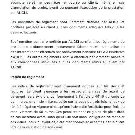
acompte versé ne peut être remboursé au client, même en cas
d’annulation du projet, avant ou pendant l’exécution de la prestation
par ALIOKI.
Les modalités de règlement sont librement définies par ALIOKI et
notifiées par écrit au client sur les documents adéquats tels que les
devis et factures.
Sauf mention contraire notifiée par ALIOKI au client, les règlements de
prestations d’abonnement (notamment l’abonnement mensualisé de
site internet) sont effectués par prélèvement bancaire SEPA à l’initiative
d’ALIOKI. Les autres règlements sont à effectuer par virement bancaire
aux coordonnées indiquées sur les documents remis au client par
ALIOKI.
Retard de règlement
Les délais de règlement sont clairement notifiés sur les devis et
factures. Le client s’engage à les respecter. En cas de retard de
paiement, sera exigible, conformément à l’article L 441-6 du code de
commerce, une indemnité calculée sur la base de trois fois le taux de
l’intérêt légal en vigueur ainsi qu’une indemnité forfaitaire pour frais de
recouvrement de 40 euros. Ces pénalités sont exigibles de plein droit
en cas de retard avéré, sans qu’ALIOKI soit dans l’obligation de rappeler
ces délais, ceux-ci ayant déjà été mentionnés et acceptés par le client
lors de la validation de son devis.