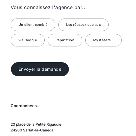
Vous connaissez l'agence par...
Un client comblé
Les réseaux sociaux
via Google
Réputation
Mystèèère...
Envoyer la demande
Coordonnées.
20 place de la Petite Rigaudie
24200 Sarlat-la-Canéda