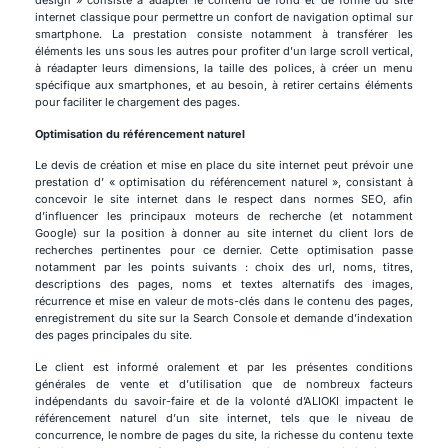
design » consiste à adapter le contenu de fond et de forme du site
internet classique pour permettre un confort de navigation optimal sur
smartphone. La prestation consiste notamment à transférer les
éléments les uns sous les autres pour profiter d’un large scroll vertical,
à réadapter leurs dimensions, la taille des polices, à créer un menu
spécifique aux smartphones, et au besoin, à retirer certains éléments
pour faciliter le chargement des pages.
Optimisation du référencement naturel
Le devis de création et mise en place du site internet peut prévoir une
prestation d’ « optimisation du référencement naturel », consistant à
concevoir le site internet dans le respect dans normes SEO, afin
d’influencer les principaux moteurs de recherche (et notamment
Google) sur la position à donner au site internet du client lors de
recherches pertinentes pour ce dernier. Cette optimisation passe
notamment par les points suivants : choix des url, noms, titres,
descriptions des pages, noms et textes alternatifs des images,
récurrence et mise en valeur de mots-clés dans le contenu des pages,
enregistrement du site sur la Search Console et demande d’indexation
des pages principales du site.
Le client est informé oralement et par les présentes conditions
générales de vente et d’utilisation que de nombreux facteurs
indépendants du savoir-faire et de la volonté d’ALIOKI impactent le
référencement naturel d’un site internet, tels que le niveau de
concurrence, le nombre de pages du site, la richesse du contenu texte