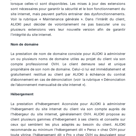
lorsque celles-ci sont disponibles. Les mises à jour des extensions
sont nécessaires pour garantir la sécurité et le bon fonctionnement du
site internet, mais peuvent parfois entrainer des dysfonctionnements.
Voir la rubrique « Maintenance générale ». Dans l’intérêt du client,
ALIOKI peut décider de volontairement ne pas basculer une ou
plusieurs extensions vers leur nouvelle version afin de garantir
l’intégrité du site internet.
Nom de domaine
La prestation de nom de domaine consiste pour ALIOKI à administrer
un ou plusieurs noms de domaine utiles au projet du client via son
compte professionnel OVH. Le client demeure seul et unique
propriétaire de son nom de domaine. Celui-ci lui est immédiatement et
gratuitement restitué au client par ALIOKI à échéance du contrat
d’abonnement en cas de dénonciation (voir la rubrique « Dénonciation
de l’abonnement mensualisé de site internet »).
Hébergement
La prestation d’hébergement Aconsiste pour ALIOKI à administrer
l’hébergement du site internet du client via son compte auprès de
l’hébergeur du site internet, généralement OVH. ALIOKI propose au
client plusieurs gammes d’hébergement à ses clients et conseille sur
ceux qui semblent les plus adaptés au besoin du client. ALIOKI
recommande au minimum l’hébergement dit « Perso » chez OVH pour
toute vitrine, l’hébergement dit « Pro » chez OVH ou équivalent pour