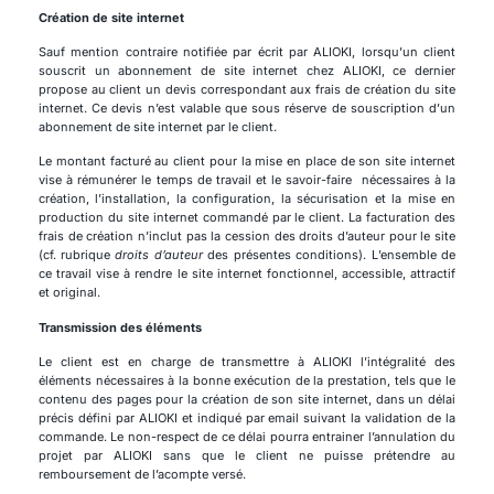
Création de site internet
Sauf mention contraire notifiée par écrit par ALIOKI, lorsqu’un client
souscrit un abonnement de site internet chez ALIOKI, ce dernier
propose au client un devis correspondant aux frais de création du site
internet. Ce devis n’est valable que sous réserve de souscription d’un
abonnement de site internet par le client.
Le montant facturé au client pour la mise en place de son site internet
vise à rémunérer le temps de travail et le savoir-faire nécessaires à la
création, l’installation, la configuration, la sécurisation et la mise en
production du site internet commandé par le client. La facturation des
frais de création n’inclut pas la cession des droits d’auteur pour le site
(cf. rubrique
droits d’auteur
des présentes conditions). L’ensemble de
ce travail vise à rendre le site internet fonctionnel, accessible, attractif
et original.
Transmission des éléments
Le client est en charge de transmettre à ALIOKI l’intégralité des
éléments nécessaires à la bonne exécution de la prestation, tels que le
contenu des pages pour la création de son site internet, dans un délai
précis défini par ALIOKI et indiqué par email suivant la validation de la
commande. Le non-respect de ce délai pourra entrainer l’annulation du
projet par ALIOKI sans que le client ne puisse prétendre au
remboursement de l’acompte versé.