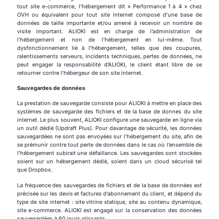
tout site e-commerce, l’hébergement dit « Performance 1 à 4 » chez
OVH ou équivalent pour tout site internet composé d’une base de
données de taille importante et/ou amené à recevoir un nombre de
visite important. ALIOKI est en charge de l’administration de
l’hébergement et non de l’hébergement en lui-même. Tout
dysfonctionnement lié à l’hébergement, telles que des coupures,
ralentissements serveurs, incidents techniques, pertes de données, ne
peut engager la responsabilité d’ALIOKI, le client étant libre de se
retourner contre l’hébergeur de son site internet.
Sauvegardes de données
La prestation de sauvegarde consiste pour ALIOKI à mettre en place des
systèmes de sauvegarde des fichiers et de la base de donnes du site
internet. Le plus souvent, ALIOKI configure une sauvegarde en ligne via
un outil dédié (Updraft Plus). Pour davantage de sécurité, les données
sauvegardées ne sont pas envoyées sur l’hébergement du site, afin de
se prémunir contre tout perte de données dans le cas où l’ensemble de
l’hébergement subirait une défaillance. Les sauvegardes sont stockées
soient sur un hébergement dédié, soient dans un cloud sécurisé tel
que Dropbox.
La fréquence des sauvegardes de fichiers et de la base de données est
précisée sur les devis et factures d’abonnement du client, et dépend du
type de site internet : site vitrine statique, site au contenu dynamique,
site e-commerce. ALIOKI est engagé sur la conservation des données
sauvegardées à 60 jours glissants.