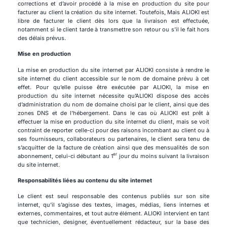
corrections et d’avoir procédé à la mise en production du site pour
facturer au client la création du site internet. Toutefois, Mais ALIOKI est
libre de facturer le client dès lors que la livraison est effectuée,
notamment si le client tarde à transmettre son retour ou s’il le fait hors
des délais prévus.
Mise en production
La mise en production du site internet par ALIOKI consiste à rendre le
site internet du client accessible sur le nom de domaine prévu à cet
effet. Pour qu’elle puisse être exécutée par ALIOKI, la mise en
production du site internet nécessite qu’ALIOKI dispose des accès
d’administration du nom de domaine choisi par le client, ainsi que des
zones DNS et de l’hébergement. Dans le cas où ALIOKI est prêt à
effectuer la mise en production du site internet du client, mais se voit
contraint de reporter celle-ci pour des raisons incombant au client ou à
ses fournisseurs, collaborateurs ou partenaires, le client sera tenu de
s’acquitter de la facture de création ainsi que des mensualités de son
er
abonnement, celui-ci débutant au 1
jour du moins suivant la livraison
du site internet.
Responsabilités liées au contenu du site internet
Le client est seul responsable des contenus publiés sur son site
internet, qu’il s’agisse des textes, images, médias, liens internes et
externes, commentaires, et tout autre élément. ALIOKI intervient en tant
que technicien, designer, éventuellement rédacteur, sur la base des