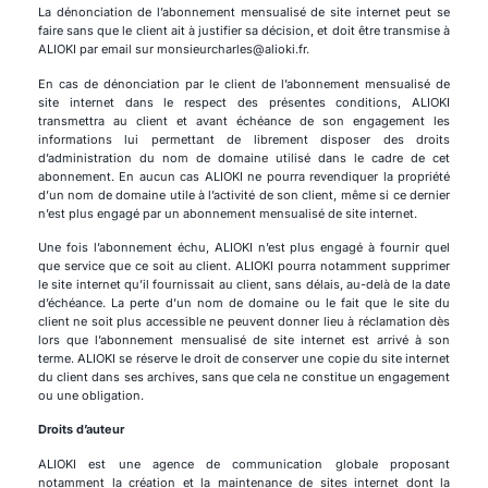
La dénonciation de l’abonnement mensualisé de site internet peut se
faire sans que le client ait à justifier sa décision, et doit être transmise à
ALIOKI par email sur monsieurcharles@alioki.fr.
En cas de dénonciation par le client de l’abonnement mensualisé de
site internet dans le respect des présentes conditions, ALIOKI
transmettra au client et avant échéance de son engagement les
informations lui permettant de librement disposer des droits
d’administration du nom de domaine utilisé dans le cadre de cet
abonnement. En aucun cas ALIOKI ne pourra revendiquer la propriété
d’un nom de domaine utile à l’activité de son client, même si ce dernier
n’est plus engagé par un abonnement mensualisé de site internet.
Une fois l’abonnement échu, ALIOKI n’est plus engagé à fournir quel
que service que ce soit au client. ALIOKI pourra notamment supprimer
le site internet qu’il fournissait au client, sans délais, au-delà de la date
d’échéance. La perte d’un nom de domaine ou le fait que le site du
client ne soit plus accessible ne peuvent donner lieu à réclamation dès
lors que l’abonnement mensualisé de site internet est arrivé à son
terme. ALIOKI se réserve le droit de conserver une copie du site internet
du client dans ses archives, sans que cela ne constitue un engagement
ou une obligation.
Droits d’auteur
ALIOKI est une agence de communication globale proposant
notamment la création et la maintenance de sites internet dont la