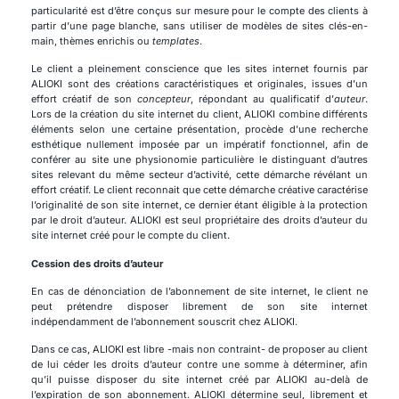
particularité est d’être conçus sur mesure pour le compte des clients à
partir d’une page blanche, sans utiliser de modèles de sites clés-en-
main, thèmes enrichis ou
templates
.
Le client a pleinement conscience que les sites internet fournis par
ALIOKI sont des créations caractéristiques et originales, issues d’un
effort créatif de son
concepteur
, répondant au qualificatif d’
auteur
.
Lors de la création du site internet du client, ALIOKI combine différents
éléments selon une certaine présentation, procède d’une recherche
esthétique nullement imposée par un impératif fonctionnel, afin de
conférer au site une physionomie particulière le distinguant d’autres
sites relevant du même secteur d’activité, cette démarche révélant un
effort créatif. Le client reconnait que cette démarche créative caractérise
l’originalité de son site internet, ce dernier étant éligible à la protection
par le droit d’auteur. ALIOKI est seul propriétaire des droits d’auteur du
site internet créé pour le compte du client.
Cession des droits d’auteur
En cas de dénonciation de l’abonnement de site internet, le client ne
peut prétendre disposer librement de son site internet
indépendamment de l’abonnement souscrit chez ALIOKI.
Dans ce cas, ALIOKI est libre -mais non contraint- de proposer au client
de lui céder les droits d’auteur contre une somme à déterminer, afin
qu’il puisse disposer du site internet créé par ALIOKI au-delà de
l’expiration de son abonnement. ALIOKI détermine seul, librement et