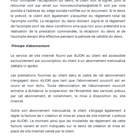
Pour formaliser l’acceptation du devis, le client doit le signer, puis le
retourner soit par email sur monsieurcharles@alioki.fr soit par voie
postale à l’adresse du siège sociale notifiée sur le document. Si le devis
le prévoit, le client doit également s’acquitter du règlement total de
l’acompte notifié. La réception du devis dûment signé et le règlement
de l’acompte sont les deux conditions sine qua non pour prétendre à la
réalisation de la prestation commandée, la réception du devis et de
l’acompte devant être effective pendant la période de validité du devis.
Principe d’abonnement
Le service de site internet fourni par ALIOKI au client est accessible
exclusivement par souscription du client à un abonnement mensualisé
(détails ci-après).
Les prestations fournies au client dans le cadre de cet abonnement
n’engagent donc ALIOKI que tant que l’abonnement souscrit est en
cours et non échu. Toute dénonciation de l’abonnement souscrit
entraine à échéance la suspension de l’ensemble des services prévus
par cet abonnement, et notamment, la mise à disposition du site
internet.
Outre son abonnement mensualisé, le client s’engage également à
régler la facture de « création et mise en place de site internet » prévue
par ALIOKI. Le montant ainsi que les modalités de règlement de cette
facture varient et sont indiquées sur le devis de création et mise en
place de site internet validé par le client.