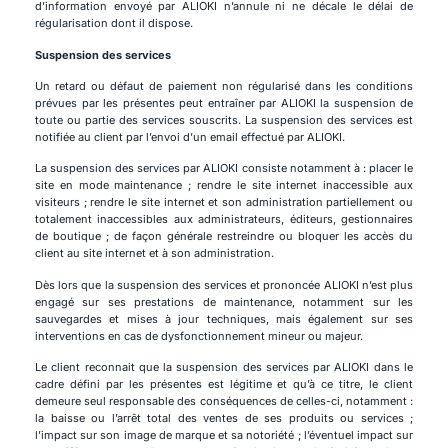
d’information envoyé par ALIOKI n’annule ni ne décale le délai de
régularisation dont il dispose.
Suspension des services
Un retard ou défaut de paiement non régularisé dans les conditions
prévues par les présentes peut entraîner par ALIOKI la suspension de
toute ou partie des services souscrits. La suspension des services est
notifiée au client par l’envoi d’un email effectué par ALIOKI.
La suspension des services par ALIOKI consiste notamment à : placer le
site en mode maintenance ; rendre le site internet inaccessible aux
visiteurs ; rendre le site internet et son administration partiellement ou
totalement inaccessibles aux administrateurs, éditeurs, gestionnaires
de boutique ; de façon générale restreindre ou bloquer les accès du
client au site internet et à son administration.
Dès lors que la suspension des services et prononcée ALIOKI n’est plus
engagé sur ses prestations de maintenance, notamment sur les
sauvegardes et mises à jour techniques, mais également sur ses
interventions en cas de dysfonctionnement mineur ou majeur.
Le client reconnait que la suspension des services par ALIOKI dans le
cadre défini par les présentes est légitime et qu’à ce titre, le client
demeure seul responsable des conséquences de celles-ci, notamment :
la baisse ou l’arrêt total des ventes de ses produits ou services ;
l’impact sur son image de marque et sa notoriété ; l’éventuel impact sur