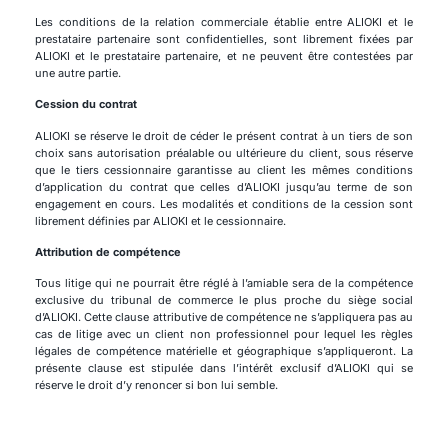
Les conditions de la relation commerciale établie entre ALIOKI et le
prestataire partenaire sont confidentielles, sont librement fixées par
ALIOKI et le prestataire partenaire, et ne peuvent être contestées par
une autre partie.
Cession du contrat
ALIOKI se réserve le droit de céder le présent contrat à un tiers de son
choix sans autorisation préalable ou ultérieure du client, sous réserve
que le tiers cessionnaire garantisse au client les mêmes conditions
d’application du contrat que celles d’ALIOKI jusqu’au terme de son
engagement en cours. Les modalités et conditions de la cession sont
librement définies par ALIOKI et le cessionnaire.
Attribution de compétence
Tous litige qui ne pourrait être réglé à l’amiable sera de la compétence
exclusive du tribunal de commerce le plus proche du siège social
d’ALIOKI. Cette clause attributive de compétence ne s’appliquera pas au
cas de litige avec un client non professionnel pour lequel les règles
légales de compétence matérielle et géographique s’appliqueront. La
présente clause est stipulée dans l’intérêt exclusif d’ALIOKI qui se
réserve le droit d’y renoncer si bon lui semble.