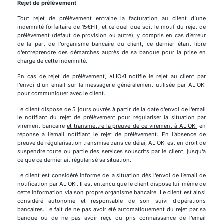
Rejet de prélèvement
Tout rejet de prélèvement entraine la facturation au client d’une
indemnité forfaitaire de 15€HT, et ce quel que soit le motif du rejet de
prélèvement (défaut de provision ou autre), y compris en cas d’erreur
de la part de l’organisme bancaire du client, ce dernier étant libre
d’entreprendre des démarches auprès de sa banque pour la prise en
charge de cette indemnité.
En cas de rejet de prélèvement, ALIOKI notifie le rejet au client par
l’envoi d’un email sur la messagerie généralement utilisée par ALIOKI
pour communiquer avec le client.
Le client dispose de 5 jours ouvrés à partir de la date d’envoi de l’email
le notifiant du rejet de prélèvement pour régulariser la situation par
virement bancaire
et transmettre la preuve de ce virement à ALIOKI
en
réponse à l’email notifiant le rejet de prélèvement. En l’absence de
preuve de régularisation transmise dans ce délai, ALIOKI est en droit de
suspendre toute ou partie des services souscrits par le client, jusqu’à
ce que ce dernier ait régularisé sa situation.
Le client est considéré informé de la situation dès l’envoi de l’email de
notification par ALIOKI. Il est entendu que le client dispose lui-même de
cette information via son propre organisme bancaire. Le client est ainsi
considéré autonome et responsable de son suivi d’opérations
bancaires. Le fait de ne pas avoir été automatiquement du rejet par sa
banque ou de ne pas avoir reçu ou pris connaissance de l’email