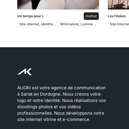
Institut
Un temps pour L
Les Filolies
Site internet, identité, photos
Minimaliste, Lumineux, Fluide
ALIOKI est votre agence de communication
à Sarlat en Dordogne. Nous créons votre
logo et votre identité. Nous réalisations vos
shootings photos et vos vidéos
professionnelles. Nous développons votre
site internet vitrine et e-commerce.