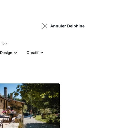
Annuler Delphine
choix
Design
Créatif