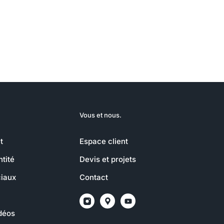
Vous et nous.
t
Espace client
ntité
Devis et projets
iaux
Contact
idéos