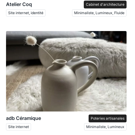
Atelier Coq
Cabinet d'architecture
Site internet, identité
Minimaliste, Lumineux, Fluide
adb Céramique
Poteries artisanales
Site internet
Minimaliste, Lumineux