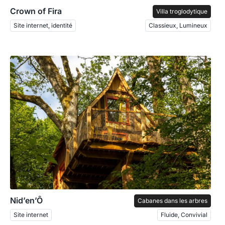
Crown of Fira
Villa troglodytique
Site internet, identité
Classieux, Lumineux
Nid’en’Ô
Cabanes dans les arbres
Site internet
Fluide, Convivial