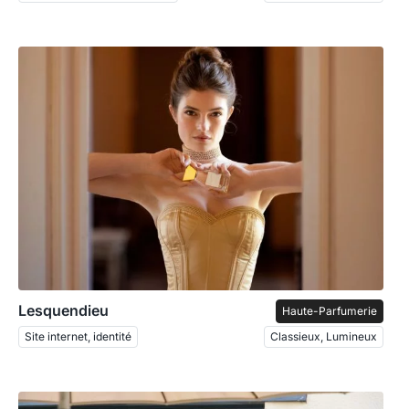
Lesquendieu
Haute-Parfumerie
Site internet, identité
Classieux, Lumineux