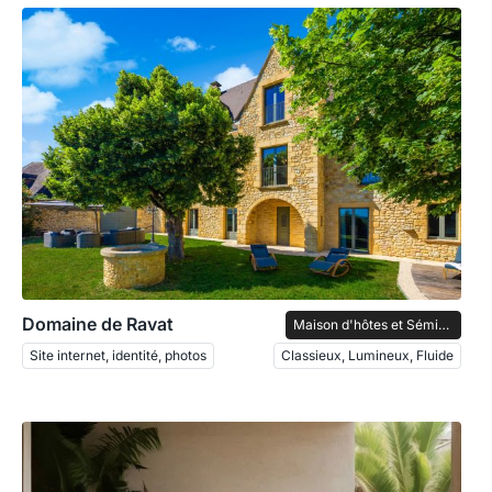
Domaine de Ravat
Maison d'hôtes et Séminaires
Site internet, identité, photos
Classieux, Lumineux, Fluide