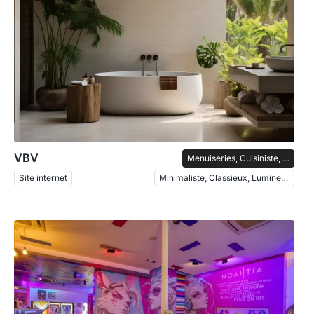
VBV
Menuiseries, Cuisiniste, Salles de bain
Site internet
Minimaliste, Classieux, Lumineux