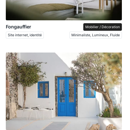
Fongauffier
Mobilier / Décoration
Site internet, identité
Minimaliste, Lumineux, Fluide