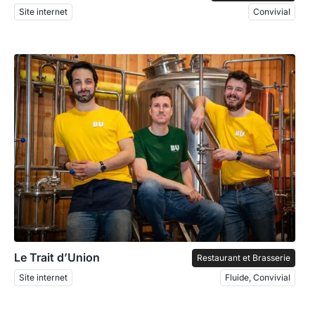
Site internet
Convivial
Le Trait d’Union
Restaurant et Brasserie
Site internet
Fluide, Convivial