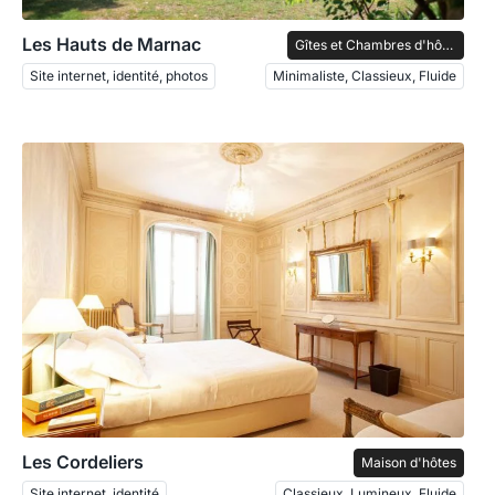
Les Hauts de Marnac
Gîtes et Chambres d'hôtes
Site internet, identité, photos
Minimaliste, Classieux, Fluide
Les Cordeliers
Maison d'hôtes
Site internet, identité
Classieux, Lumineux, Fluide