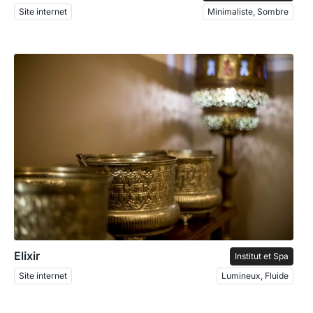
Site internet
Minimaliste, Sombre
Elixir
Institut et Spa
Site internet
Lumineux, Fluide