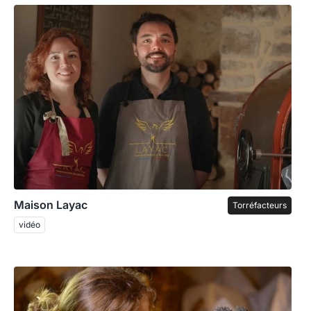
Maison Layac
Torréfacteurs
vidéo