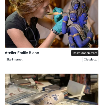
Atelier Emilie Blanc
Restauration d'art
Site internet
Classieux