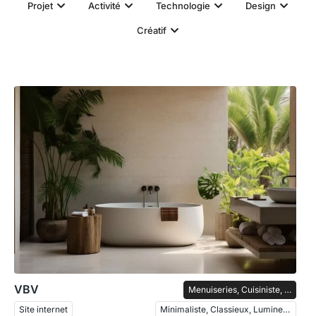
Projet
Activité
Technologie
Design
Créatif
VBV
Menuiseries, Cuisiniste, Salles de bain
Site internet
Minimaliste, Classieux, Lumineux