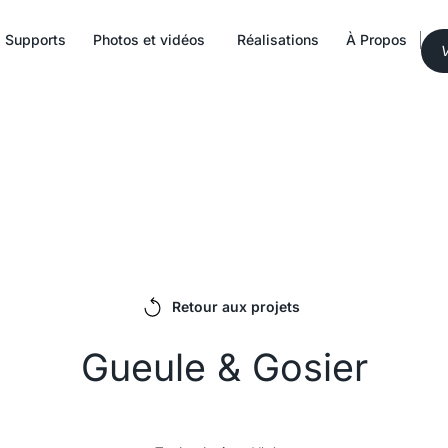
Supports
Photos et vidéos
Réalisations
À Propos
V
Retour aux projets
Gueule & Gosier