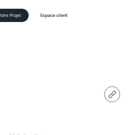
otre Projet
Espace client