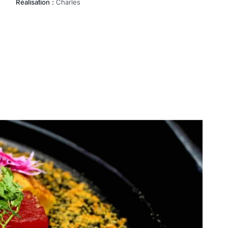
Réalisation :
Charles