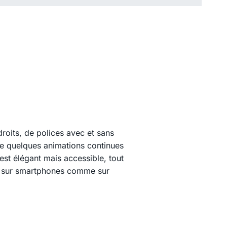
roits, de polices avec et sans
e quelques animations continues
est élégant mais accessible, tout