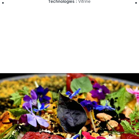
Technologies :
Vitrine
•
•