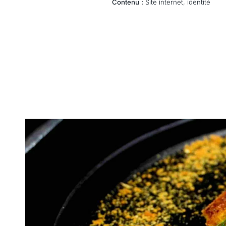
Contenu :
Site internet, identité