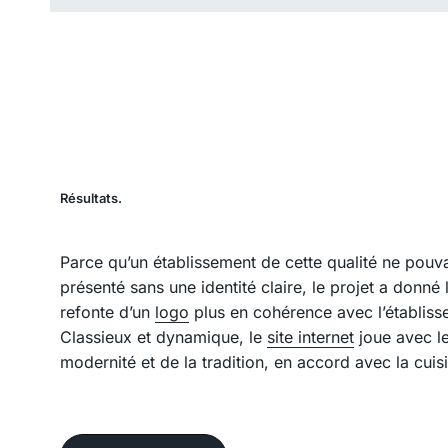
Résultats.
Parce qu’un établissement de cette qualité ne pouva
présenté sans une identité claire, le projet a donné l
refonte d’un
logo
plus en cohérence avec l’établiss
Classieux et dynamique, le
site internet
joue avec l
comme le restaurant. Consul
modernité et de la tradition, en accord avec la cuis