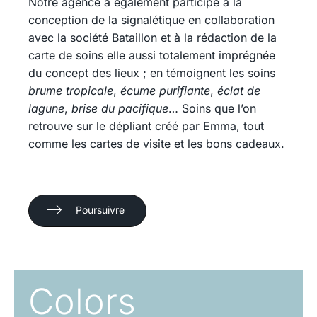
Notre agence a également participé à la
conception de la signalétique en collaboration
avec la société Bataillon et à la rédaction de la
carte de soins elle aussi totalement imprégnée
du concept des lieux ; en témoignent les soins
brume tropicale
,
écume purifiante
,
éclat de
lagune
,
brise du pacifique
… Soins que l’on
retrouve sur le dépliant créé par Emma, tout
comme les
cartes de visite
et les bons cadeaux.
Poursuivre
Colors