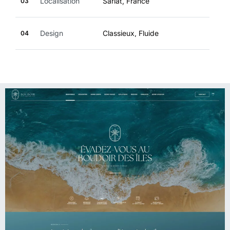
Localisation
Sarlat, France
03
Design
Classieux, Fluide
04