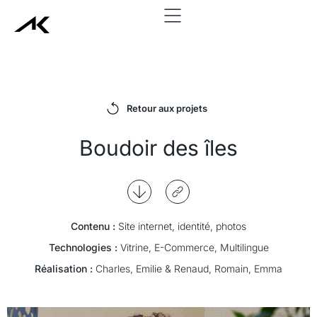
add_action('wp_head', function() { echo '
'; }, 999);
Retour aux projets
Boudoir des îles
Contenu :
Site internet, identité, photos
Technologies :
Vitrine, E-Commerce, Multilingue
Réalisation :
Charles, Emilie & Renaud, Romain, Emma